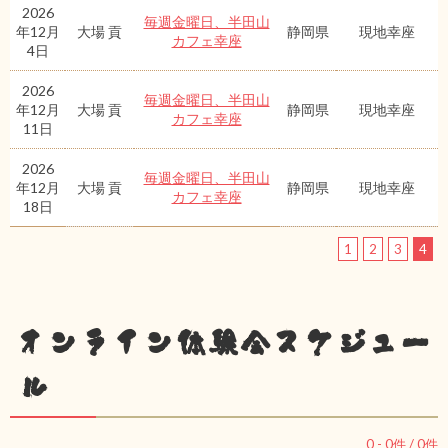
2026
毎週金曜日、半田山
年12月
大場 貢
静岡県
現地幸座
カフェ幸座
4日
2026
毎週金曜日、半田山
年12月
大場 貢
静岡県
現地幸座
カフェ幸座
11日
2026
毎週金曜日、半田山
年12月
大場 貢
静岡県
現地幸座
カフェ幸座
18日
1
2
3
4
オンライン体験会スケジュー
ル
0
-
0
件 /
0
件