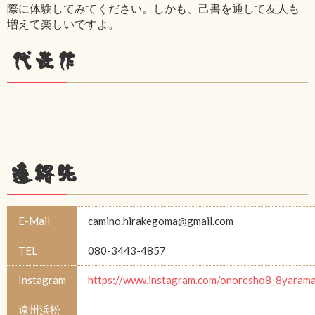
際に体験してみてください。しかも、己書を通して友人も
増えて楽しいですよ。
代表作
連絡先
E-Mail
camino.hirakegoma@gmail.com
TEL
080-3443-4857
Instagram
https://www.instagram.com/onoresho8_8yarama
遠州浜松