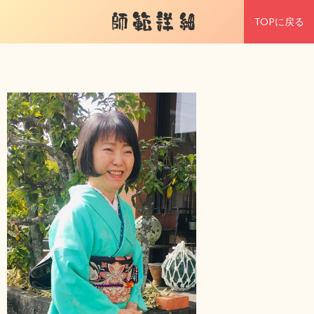
師範詳細
TOPに戻る