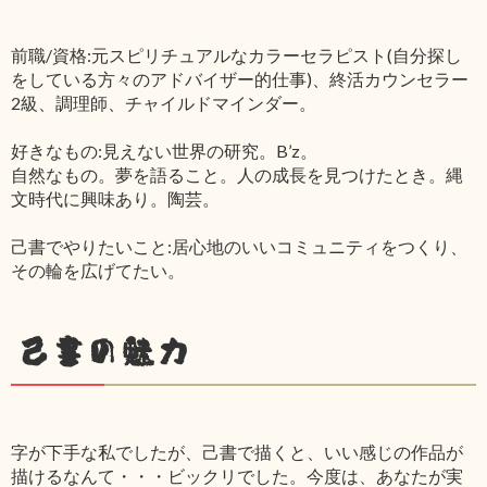
前職/資格:元スピリチュアルなカラーセラピスト(自分探し
をしている方々のアドバイザー的仕事)、終活カウンセラー
2級、調理師、チャイルドマインダー。
好きなもの:見えない世界の研究。B’z。
自然なもの。夢を語ること。人の成長を見つけたとき。縄
文時代に興味あり。陶芸。
己書でやりたいこと:居心地のいいコミュニティをつくり、
その輪を広げてたい。
己書の魅力
字が下手な私でしたが、己書で描くと、いい感じの作品が
描けるなんて・・・ビックリでした。今度は、あなたが実