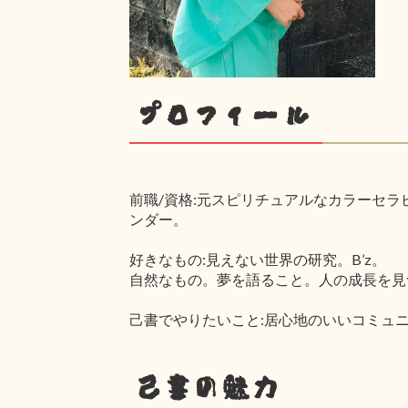
プロフィール
前職/資格:元スピリチュアルなカラーセラ
ンダー。
好きなもの:見えない世界の研究。B’z。
自然なもの。夢を語ること。人の成長を見
己書でやりたいこと:居心地のいいコミュ
己書の魅力