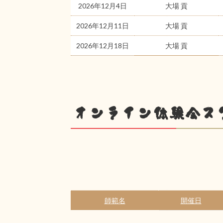
2026年12月4日
大場 貢
2026年12月11日
大場 貢
2026年12月18日
大場 貢
オンライン体験会ス
師範名
開催日