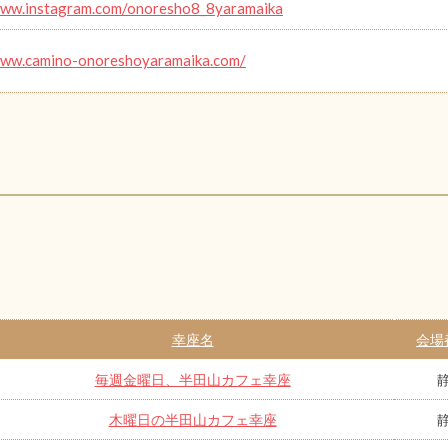
www.instagram.com/onoresho8_8yaramaika
www.camino-onoreshoyaramaika.com/
幸座名
会場
毎週金曜日、半田山カフェ幸座
木曜日の半田山カフェ幸座