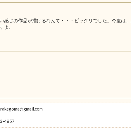
い感じの作品が描けるなんて・・・ビックリでした。今度は、
すよ。
hirakegoma@gmail.com
3-4857