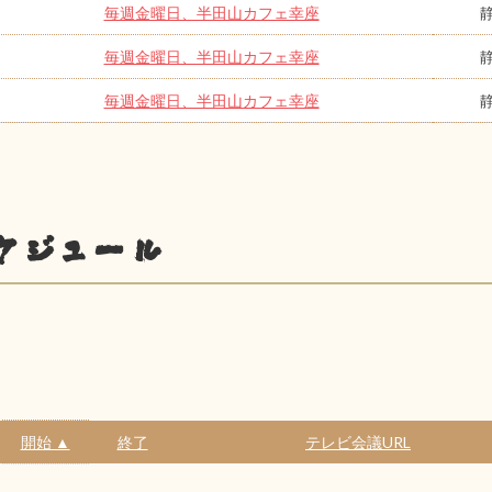
毎週金曜日、半田山カフェ幸座
毎週金曜日、半田山カフェ幸座
毎週金曜日、半田山カフェ幸座
ケジュール
開始 ▲
終了
テレビ会議URL