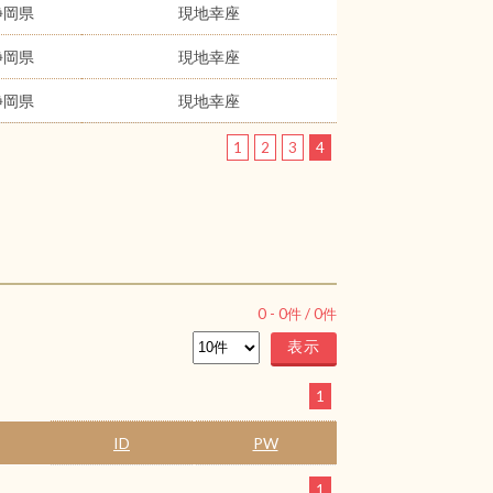
静岡県
現地幸座
静岡県
現地幸座
静岡県
現地幸座
1
2
3
4
0
-
0
件 /
0
件
1
ID
PW
1