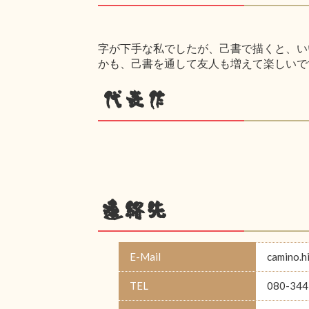
字が下手な私でしたが、己書で描くと、い
かも、己書を通して友人も増えて楽しいで
代表作
連絡先
E-Mail
camino.
TEL
080-344