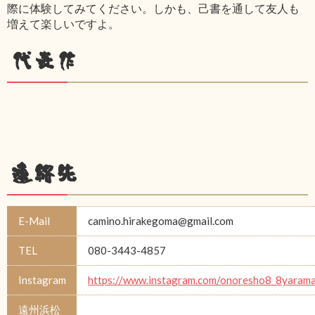
際に体験してみてください。しかも、己書を通して友人も
増えて楽しいですよ。
代表作
連絡先
E-Mail
camino.hirakegoma@gmail.com
TEL
080-3443-4857
Instagram
https://www.instagram.com/onoresho8_8yarama
遠州浜松