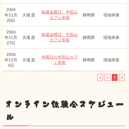
2026
毎週金曜日、半田山
年11月
大場 貢
静岡県
現地幸座
カフェ幸座
20日
2026
毎週金曜日、半田山
年11月
大場 貢
静岡県
現地幸座
カフェ幸座
27日
2026
木曜日の半田山カフ
年12月
大場 貢
静岡県
現地幸座
ェ幸座
3日
1
2
3
4
オンライン体験会スケジュー
ル