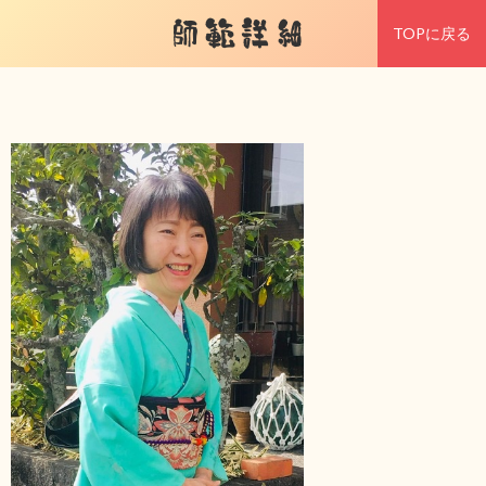
師範詳細
TOPに戻る