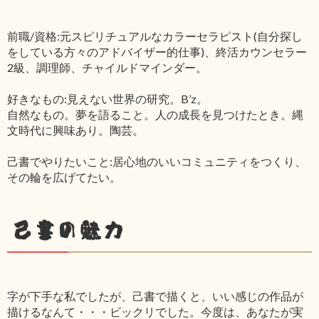
前職/資格:元スピリチュアルなカラーセラピスト(自分探し
をしている方々のアドバイザー的仕事)、終活カウンセラー
2級、調理師、チャイルドマインダー。
好きなもの:見えない世界の研究。B’z。
自然なもの。夢を語ること。人の成長を見つけたとき。縄
文時代に興味あり。陶芸。
己書でやりたいこと:居心地のいいコミュニティをつくり、
その輪を広げてたい。
己書の魅力
字が下手な私でしたが、己書で描くと、いい感じの作品が
描けるなんて・・・ビックリでした。今度は、あなたが実