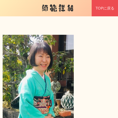
師範詳細
TOPに戻る