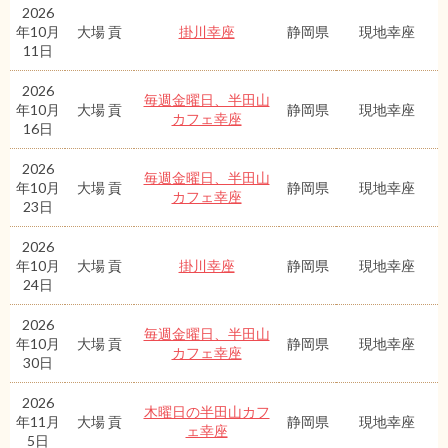
2026
年10月
大場 貢
掛川幸座
静岡県
現地幸座
11日
2026
毎週金曜日、半田山
年10月
大場 貢
静岡県
現地幸座
カフェ幸座
16日
2026
毎週金曜日、半田山
年10月
大場 貢
静岡県
現地幸座
カフェ幸座
23日
2026
年10月
大場 貢
掛川幸座
静岡県
現地幸座
24日
2026
毎週金曜日、半田山
年10月
大場 貢
静岡県
現地幸座
カフェ幸座
30日
2026
木曜日の半田山カフ
年11月
大場 貢
静岡県
現地幸座
ェ幸座
5日