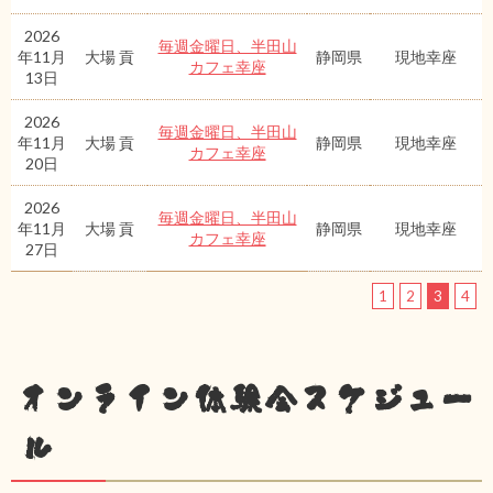
2026
毎週金曜日、半田山
年11月
大場 貢
静岡県
現地幸座
カフェ幸座
13日
2026
毎週金曜日、半田山
年11月
大場 貢
静岡県
現地幸座
カフェ幸座
20日
2026
毎週金曜日、半田山
年11月
大場 貢
静岡県
現地幸座
カフェ幸座
27日
1
2
3
4
オンライン体験会スケジュー
ル