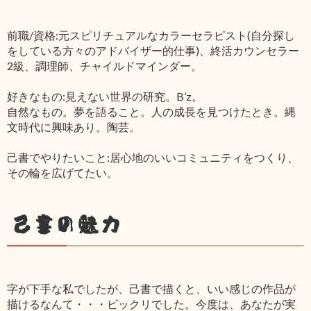
前職/資格:元スピリチュアルなカラーセラピスト(自分探し
をしている方々のアドバイザー的仕事)、終活カウンセラー
2級、調理師、チャイルドマインダー。
好きなもの:見えない世界の研究。B’z。
自然なもの。夢を語ること。人の成長を見つけたとき。縄
文時代に興味あり。陶芸。
己書でやりたいこと:居心地のいいコミュニティをつくり、
その輪を広げてたい。
己書の魅力
字が下手な私でしたが、己書で描くと、いい感じの作品が
描けるなんて・・・ビックリでした。今度は、あなたが実