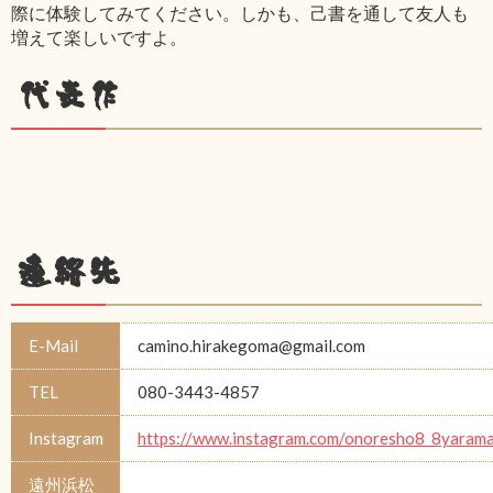
際に体験してみてください。しかも、己書を通して友人も
増えて楽しいですよ。
代表作
連絡先
E-Mail
camino.hirakegoma@gmail.com
TEL
080-3443-4857
Instagram
https://www.instagram.com/onoresho8_8yarama
遠州浜松