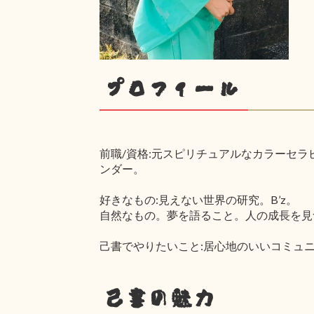
プロフィール
前職/資格:元スピリチュアルなカラーセラ
ンダー。
好きなもの:見えない世界の研究。B’z。
自然なもの。夢を語ること。人の成長を見
己書でやりたいこと:居心地のいいコミュ
己書の魅力