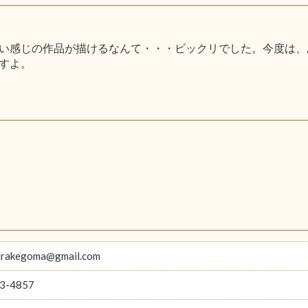
い感じの作品が描けるなんて・・・ビックリでした。今度は、
すよ。
hirakegoma@gmail.com
3-4857