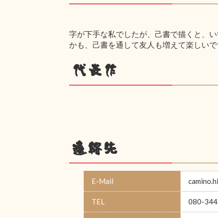
字が下手な私でしたが、己書で描くと、い
かも、己書を通して友人も増えて楽しいで
代表作
連絡先
E-Mail
camino.
TEL
080-344