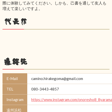
際に体験してみてください。しかも、己書を通して友人も
増えて楽しいですよ。
代表作
連絡先
E-Mail
camino.hirakegoma@gmail.com
TEL
080-3443-4857
Instagram
https://www.instagram.com/onoresho8_8yarama
遠州浜松