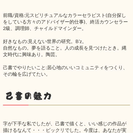
前職/資格:元スピリチュアルなカラーセラピスト(自分探し
をしている方々のアドバイザー的仕事)、終活カウンセラー
2級、調理師、チャイルドマインダー。
好きなもの:見えない世界の研究。B’z。
自然なもの。夢を語ること。人の成長を見つけたとき。縄
文時代に興味あり。陶芸。
己書でやりたいこと:居心地のいいコミュニティをつくり、
その輪を広げてたい。
己書の魅力
字が下手な私でしたが、己書で描くと、いい感じの作品が
描けるなんて・・・ビックリでした。今度は、あなたが実