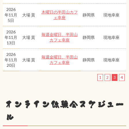
2026
木曜日の半田山カフ
年11月
大場 貢
静岡県
現地幸座
ェ幸座
5日
2026
毎週金曜日、半田山
年11月
大場 貢
静岡県
現地幸座
カフェ幸座
13日
2026
毎週金曜日、半田山
年11月
大場 貢
静岡県
現地幸座
カフェ幸座
20日
1
2
3
4
オンライン体験会スケジュー
ル