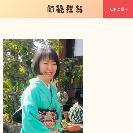
師範詳細
TOPに戻る