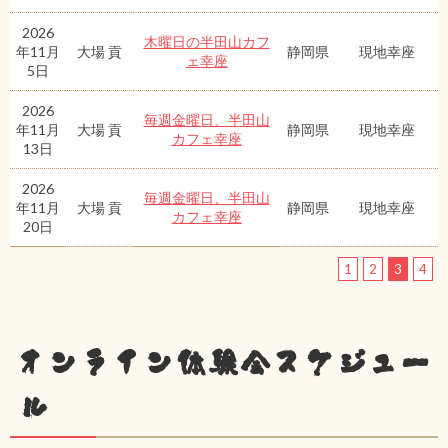
2026
木曜日の半田山カフ
年11月
大場 貢
静岡県
現地幸座
ェ幸座
5日
2026
毎週金曜日、半田山
年11月
大場 貢
静岡県
現地幸座
カフェ幸座
13日
2026
毎週金曜日、半田山
年11月
大場 貢
静岡県
現地幸座
カフェ幸座
20日
1
2
3
4
オンライン体験会スケジュー
ル