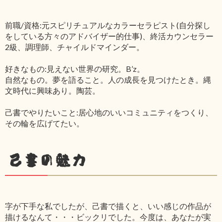
前職/資格:元スピリチュアルなカラーセラピスト(自分探し
をしている方々のアドバイザー的仕事)、終活カウンセラー
2級、調理師、チャイルドマインダー。
好きなもの:見えない世界の研究。B’z。
自然なもの。夢を語ること。人の成長を見つけたとき。縄
文時代に興味あり。陶芸。
己書でやりたいこと:居心地のいいコミュニティをつくり、
その輪を広げてたい。
己書の魅力
字が下手な私でしたが、己書で描くと、いい感じの作品が
描けるなんて・・・ビックリでした。今度は、あなたが実