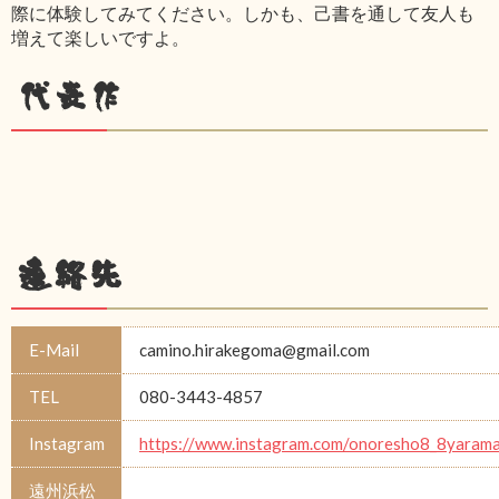
際に体験してみてください。しかも、己書を通して友人も
増えて楽しいですよ。
代表作
連絡先
E-Mail
camino.hirakegoma@gmail.com
TEL
080-3443-4857
Instagram
https://www.instagram.com/onoresho8_8yarama
遠州浜松