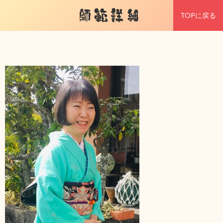
師範詳細
TOPに戻る