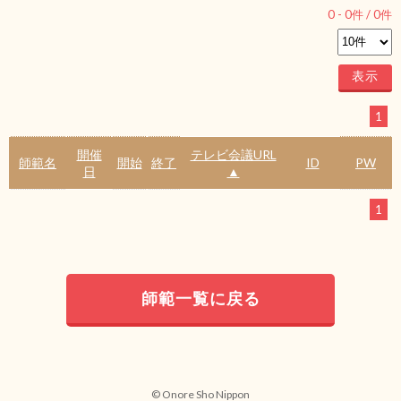
0
-
0
件 /
0
件
1
開催
テレビ会議URL
師範名
開始
終了
ID
PW
日
▲
1
師範一覧に戻る
© Onore Sho Nippon