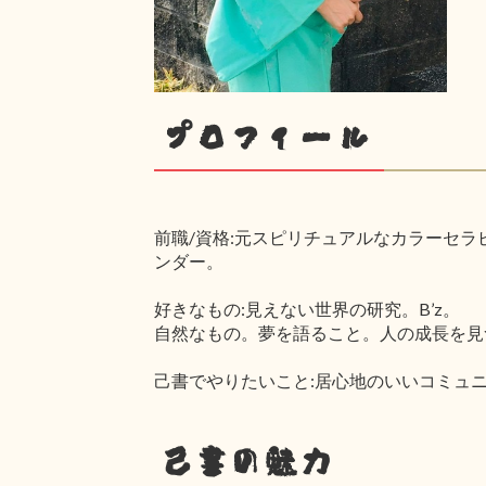
プロフィール
前職/資格:元スピリチュアルなカラーセラ
ンダー。
好きなもの:見えない世界の研究。B’z。
自然なもの。夢を語ること。人の成長を見
己書でやりたいこと:居心地のいいコミュ
己書の魅力