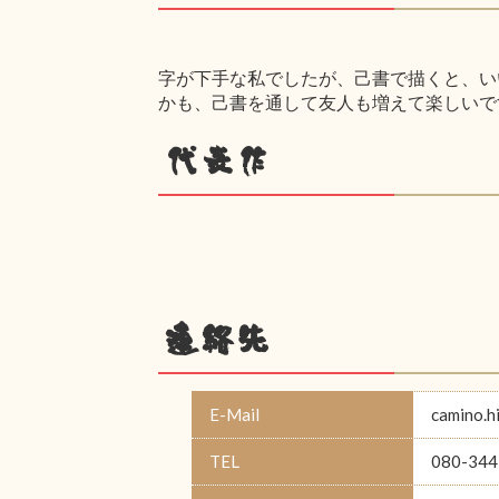
字が下手な私でしたが、己書で描くと、い
かも、己書を通して友人も増えて楽しいで
代表作
連絡先
E-Mail
camino.
TEL
080-344