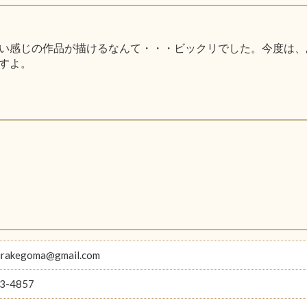
い感じの作品が描けるなんて・・・ビックリでした。今度は、
すよ。
hirakegoma@gmail.com
3-4857