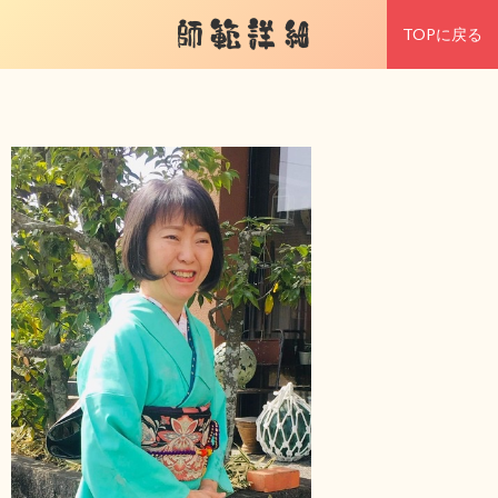
師範詳細
TOPに戻る