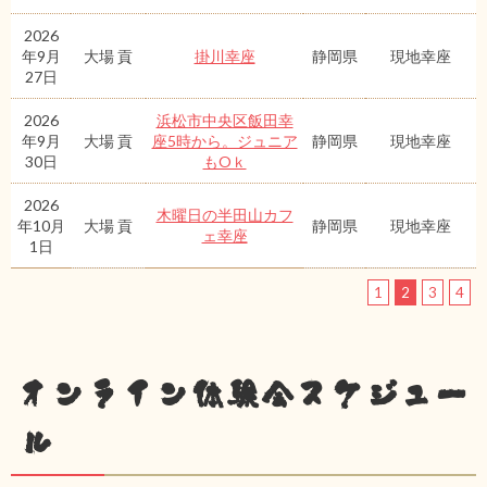
2026
年9月
大場 貢
掛川幸座
静岡県
現地幸座
27日
2026
浜松市中央区飯田幸
年9月
大場 貢
座5時から。ジュニア
静岡県
現地幸座
30日
もOｋ
2026
木曜日の半田山カフ
年10月
大場 貢
静岡県
現地幸座
ェ幸座
1日
1
2
3
4
オンライン体験会スケジュー
ル