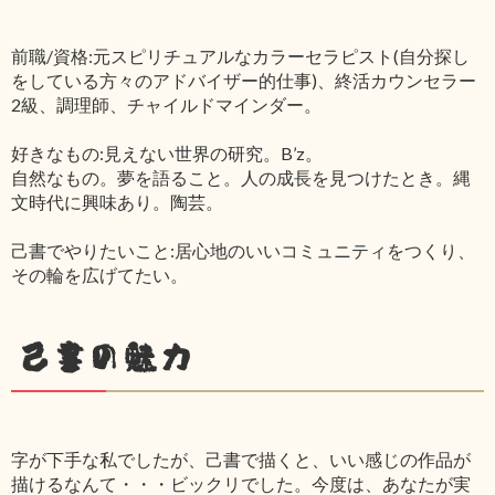
前職/資格:元スピリチュアルなカラーセラピスト(自分探し
をしている方々のアドバイザー的仕事)、終活カウンセラー
2級、調理師、チャイルドマインダー。
好きなもの:見えない世界の研究。B’z。
自然なもの。夢を語ること。人の成長を見つけたとき。縄
文時代に興味あり。陶芸。
己書でやりたいこと:居心地のいいコミュニティをつくり、
その輪を広げてたい。
己書の魅力
字が下手な私でしたが、己書で描くと、いい感じの作品が
描けるなんて・・・ビックリでした。今度は、あなたが実