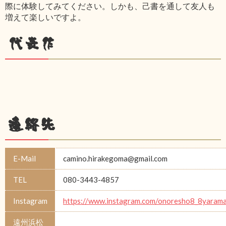
際に体験してみてください。しかも、己書を通して友人も
増えて楽しいですよ。
代表作
連絡先
E-Mail
camino.hirakegoma@gmail.com
TEL
080-3443-4857
Instagram
https://www.instagram.com/onoresho8_8yarama
遠州浜松