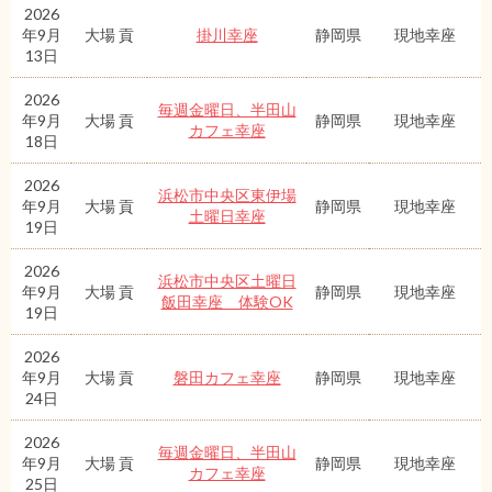
2026
年9月
大場 貢
掛川幸座
静岡県
現地幸座
13日
2026
毎週金曜日、半田山
年9月
大場 貢
静岡県
現地幸座
カフェ幸座
18日
2026
浜松市中央区東伊場
年9月
大場 貢
静岡県
現地幸座
土曜日幸座
19日
2026
浜松市中央区土曜日
年9月
大場 貢
静岡県
現地幸座
飯田幸座 体験OK
19日
2026
年9月
大場 貢
磐田カフェ幸座
静岡県
現地幸座
24日
2026
毎週金曜日、半田山
年9月
大場 貢
静岡県
現地幸座
カフェ幸座
25日