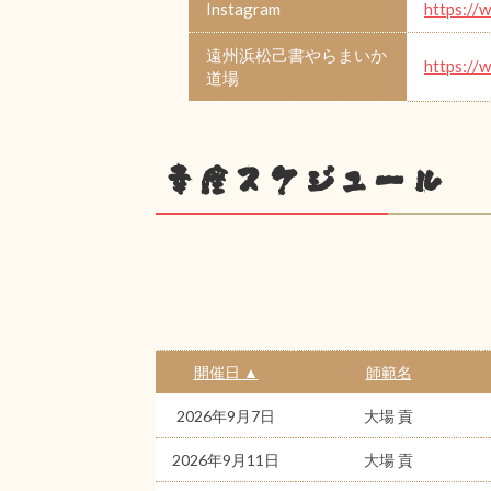
Instagram
https://
遠州浜松己書やらまいか
https://
道場
幸座スケジュール
開催日 ▲
師範名
2026年9月7日
大場 貢
2026年9月11日
大場 貢