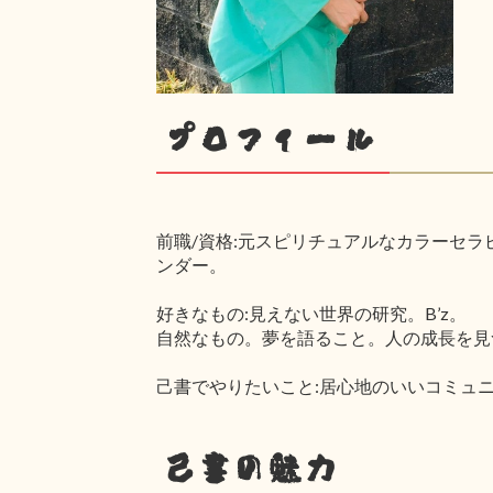
プロフィール
前職/資格:元スピリチュアルなカラーセラ
ンダー。
好きなもの:見えない世界の研究。B’z。
自然なもの。夢を語ること。人の成長を見
己書でやりたいこと:居心地のいいコミュ
己書の魅力