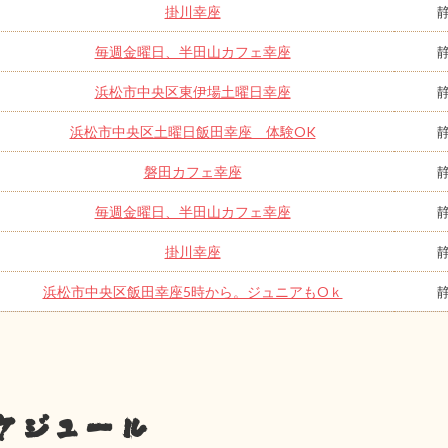
掛川幸座
毎週金曜日、半田山カフェ幸座
浜松市中央区東伊場土曜日幸座
浜松市中央区土曜日飯田幸座 体験OK
磐田カフェ幸座
毎週金曜日、半田山カフェ幸座
掛川幸座
浜松市中央区飯田幸座5時から。ジュニアもOｋ
ケジュール