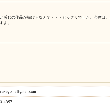
い感じの作品が描けるなんて・・・ビックリでした。今度は、
すよ。
hirakegoma@gmail.com
3-4857