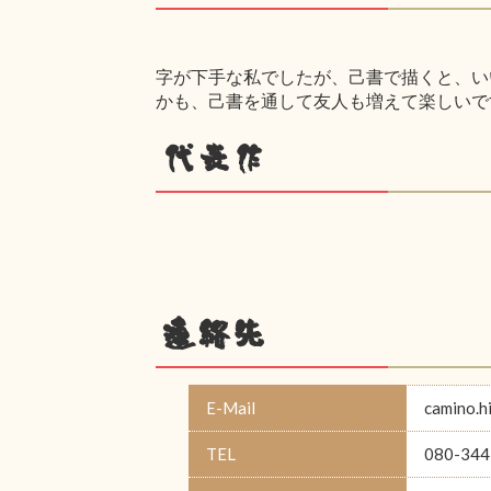
字が下手な私でしたが、己書で描くと、い
かも、己書を通して友人も増えて楽しいで
代表作
連絡先
E-Mail
camino.
TEL
080-344