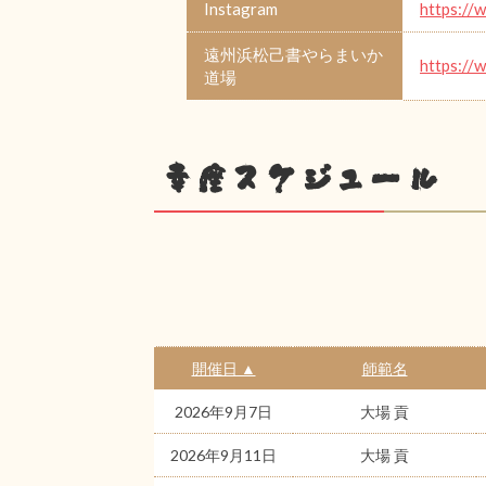
Instagram
https://
遠州浜松己書やらまいか
https://
道場
幸座スケジュール
開催日 ▲
師範名
2026年9月7日
大場 貢
2026年9月11日
大場 貢