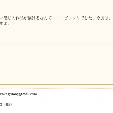
い感じの作品が描けるなんて・・・ビックリでした。今度は、
すよ。
hirakegoma@gmail.com
3-4857