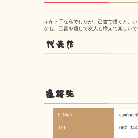
字が下手な私でしたが、己書で描くと、い
かも、己書を通して友人も増えて楽しいで
代表作
連絡先
E-Mail
camino.
TEL
080-344