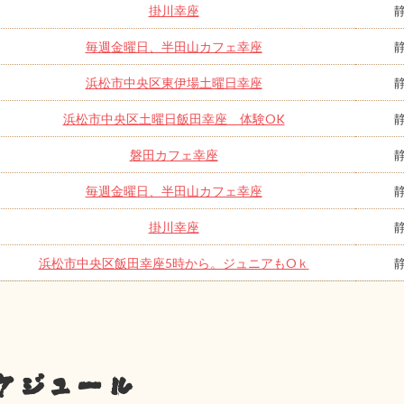
掛川幸座
毎週金曜日、半田山カフェ幸座
浜松市中央区東伊場土曜日幸座
浜松市中央区土曜日飯田幸座 体験OK
磐田カフェ幸座
毎週金曜日、半田山カフェ幸座
掛川幸座
浜松市中央区飯田幸座5時から。ジュニアもOｋ
ケジュール