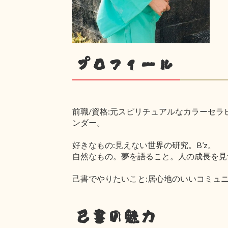
プロフィール
前職/資格:元スピリチュアルなカラーセラ
ンダー。
好きなもの:見えない世界の研究。B’z。
自然なもの。夢を語ること。人の成長を見
己書でやりたいこと:居心地のいいコミュ
己書の魅力