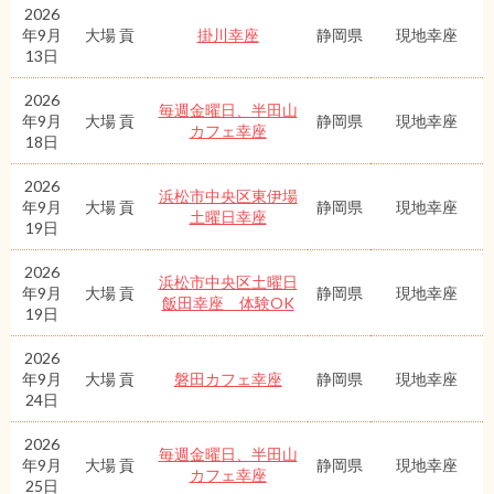
2026
年9月
大場 貢
掛川幸座
静岡県
現地幸座
13日
2026
毎週金曜日、半田山
年9月
大場 貢
静岡県
現地幸座
カフェ幸座
18日
2026
浜松市中央区東伊場
年9月
大場 貢
静岡県
現地幸座
土曜日幸座
19日
2026
浜松市中央区土曜日
年9月
大場 貢
静岡県
現地幸座
飯田幸座 体験OK
19日
2026
年9月
大場 貢
磐田カフェ幸座
静岡県
現地幸座
24日
2026
毎週金曜日、半田山
年9月
大場 貢
静岡県
現地幸座
カフェ幸座
25日