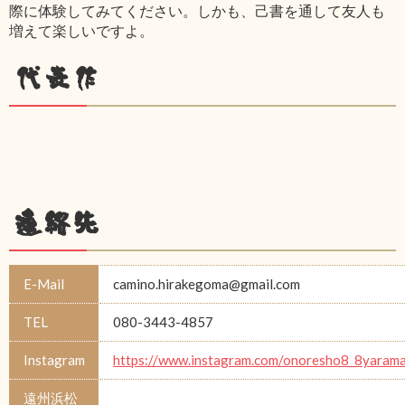
際に体験してみてください。しかも、己書を通して友人も
増えて楽しいですよ。
代表作
連絡先
E-Mail
camino.hirakegoma@gmail.com
TEL
080-3443-4857
Instagram
https://www.instagram.com/onoresho8_8yarama
遠州浜松