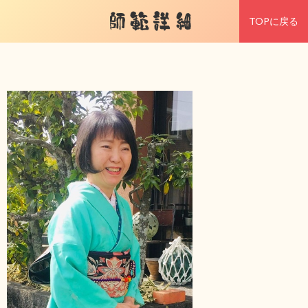
師範詳細
TOPに戻る