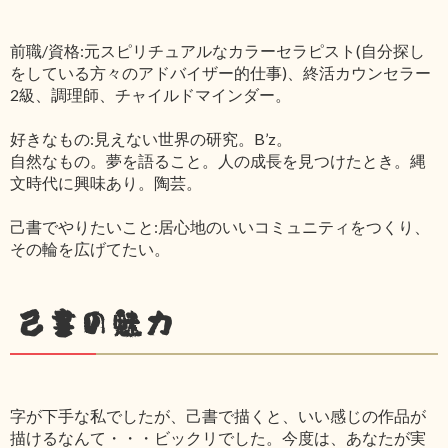
前職/資格:元スピリチュアルなカラーセラピスト(自分探し
をしている方々のアドバイザー的仕事)、終活カウンセラー
2級、調理師、チャイルドマインダー。
好きなもの:見えない世界の研究。B’z。
自然なもの。夢を語ること。人の成長を見つけたとき。縄
文時代に興味あり。陶芸。
己書でやりたいこと:居心地のいいコミュニティをつくり、
その輪を広げてたい。
己書の魅力
字が下手な私でしたが、己書で描くと、いい感じの作品が
描けるなんて・・・ビックリでした。今度は、あなたが実