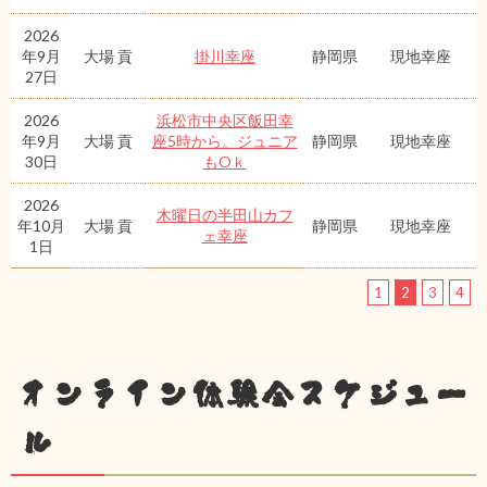
2026
年9月
大場 貢
掛川幸座
静岡県
現地幸座
27日
2026
浜松市中央区飯田幸
年9月
大場 貢
座5時から。ジュニア
静岡県
現地幸座
30日
もOｋ
2026
木曜日の半田山カフ
年10月
大場 貢
静岡県
現地幸座
ェ幸座
1日
1
2
3
4
オンライン体験会スケジュー
ル