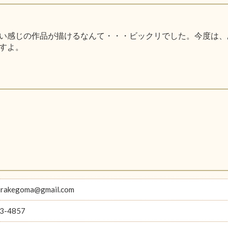
い感じの作品が描けるなんて・・・ビックリでした。今度は、
すよ。
hirakegoma@gmail.com
3-4857