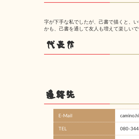
字が下手な私でしたが、己書で描くと、い
かも、己書を通して友人も増えて楽しいで
代表作
連絡先
E-Mail
camino.
TEL
080-344