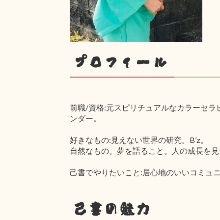
プロフィール
前職/資格:元スピリチュアルなカラーセラ
ンダー。
好きなもの:見えない世界の研究。B’z。
自然なもの。夢を語ること。人の成長を見
己書でやりたいこと:居心地のいいコミュ
己書の魅力