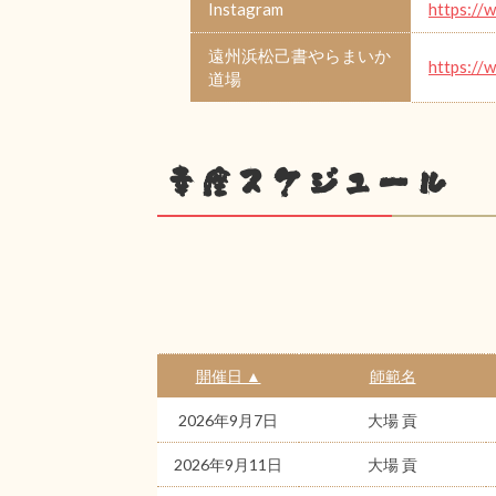
Instagram
https://
遠州浜松己書やらまいか
https://
道場
幸座スケジュール
開催日 ▲
師範名
2026年9月7日
大場 貢
2026年9月11日
大場 貢