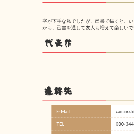
字が下手な私でしたが、己書で描くと、い
かも、己書を通して友人も増えて楽しいで
代表作
連絡先
E-Mail
camino.
TEL
080-344