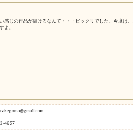
い感じの作品が描けるなんて・・・ビックリでした。今度は、
すよ。
hirakegoma@gmail.com
3-4857