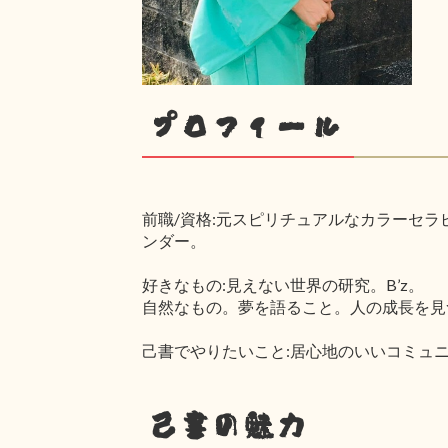
プロフィール
前職/資格:元スピリチュアルなカラーセラ
ンダー。
好きなもの:見えない世界の研究。B’z。
自然なもの。夢を語ること。人の成長を見
己書でやりたいこと:居心地のいいコミュ
己書の魅力