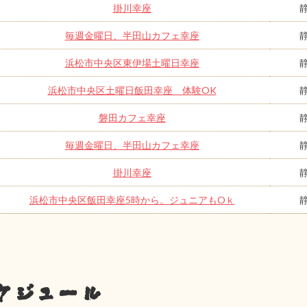
掛川幸座
毎週金曜日、半田山カフェ幸座
浜松市中央区東伊場土曜日幸座
浜松市中央区土曜日飯田幸座 体験OK
磐田カフェ幸座
毎週金曜日、半田山カフェ幸座
掛川幸座
浜松市中央区飯田幸座5時から。ジュニアもOｋ
ケジュール