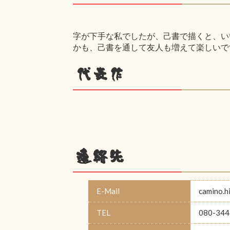
字が下手な私でしたが、己書で描くと、い
かも、己書を通して友人も増えて楽しいで
代表作
連絡先
E-Mail
camino.
TEL
080-344