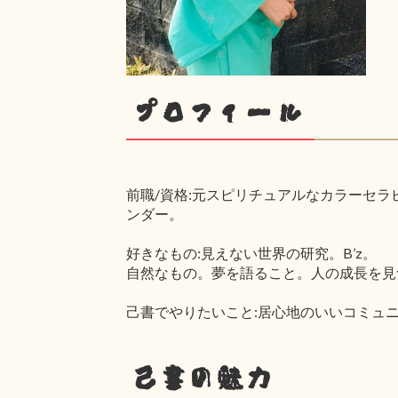
プロフィール
前職/資格:元スピリチュアルなカラーセラ
ンダー。
好きなもの:見えない世界の研究。B’z。
自然なもの。夢を語ること。人の成長を見
己書でやりたいこと:居心地のいいコミュ
己書の魅力