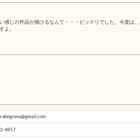
い感じの作品が描けるなんて・・・ビックリでした。今度は、
すよ。
hirakegoma@gmail.com
3-4857