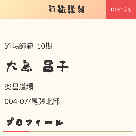
師範詳細
TOPに戻る
道場師範 10期
大島 昌子
楽昌道場
004-07/尾張北部
プロフィール