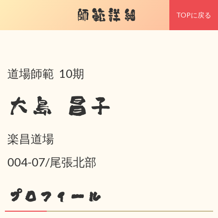
師範詳細
TOPに戻る
道場師範 10期
大島 昌子
楽昌道場
004-07/尾張北部
プロフィール