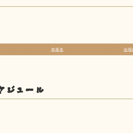
幸座名
会場
ケジュール