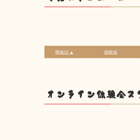
開催日 ▲
師範名
オンライン体験会ス