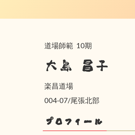
道場師範 10期
大島 昌子
楽昌道場
004-07/尾張北部
プロフィール