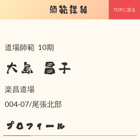
師範詳細
TOPに戻る
道場師範 10期
大島 昌子
楽昌道場
004-07/尾張北部
プロフィール