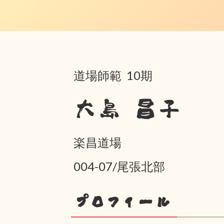
道場師範 10期
大島 昌子
楽昌道場
004-07/尾張北部
プロフィール