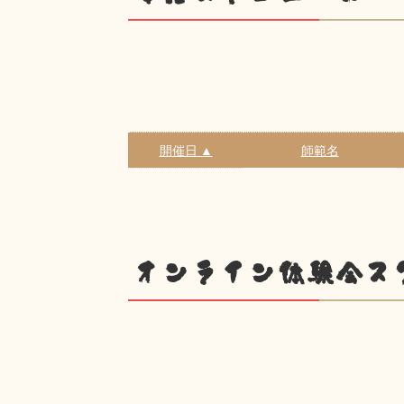
開催日 ▲
師範名
オンライン体験会ス