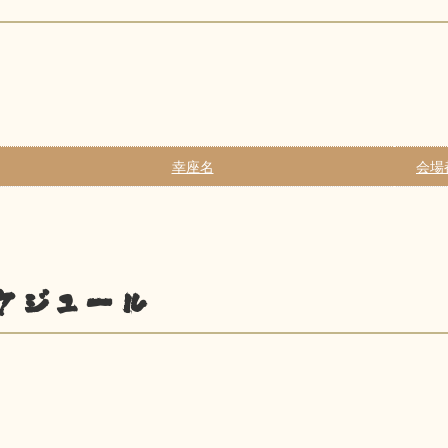
幸座名
会場
ケジュール