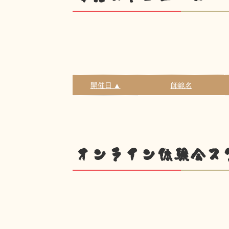
開催日 ▲
師範名
オンライン体験会ス