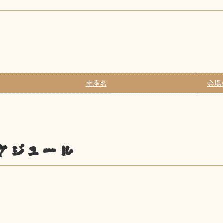
幸座名
会場
ケジュール