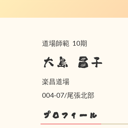
道場師範 10期
大島 昌子
楽昌道場
004-07/尾張北部
プロフィール