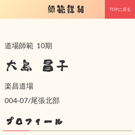
師範詳細
TOPに戻る
道場師範 10期
大島 昌子
楽昌道場
004-07/尾張北部
プロフィール