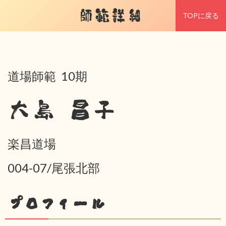
師範詳細
TOPに戻る
道場師範 10期
大島 昌子
楽昌道場
004-07/尾張北部
プロフィール