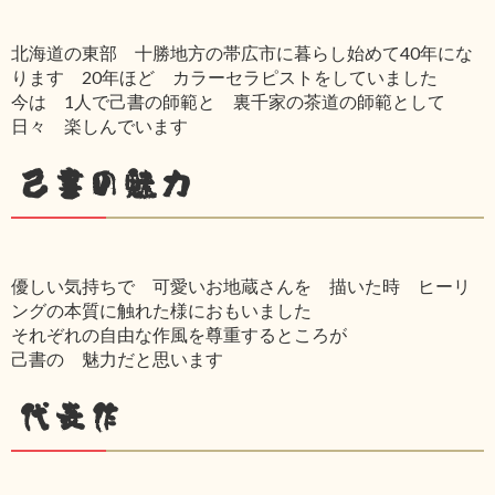
北海道の東部 十勝地方の帯広市に暮らし始めて40年にな
ります 20年ほど カラーセラピストをしていました
今は 1人で己書の師範と 裏千家の茶道の師範として
日々 楽しんでいます
己書の魅力
優しい気持ちで 可愛いお地蔵さんを 描いた時 ヒーリ
ングの本質に触れた様におもいました
それぞれの自由な作風を尊重するところが
己書の 魅力だと思います
代表作