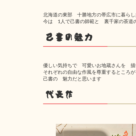
北海道の東部 十勝地方の帯広市に暮らし
今は 1人で己書の師範と 裏千家の茶道
己書の魅力
優しい気持ちで 可愛いお地蔵さんを 描
それぞれの自由な作風を尊重するところが
己書の 魅力だと思います
代表作