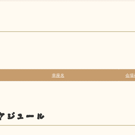
幸座名
会場
ケジュール