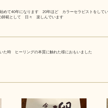
始めて40年になります 20年ほど カラーセラピストをして
の師範として 日々 楽しんでいます
いた時 ヒーリングの本質に触れた様におもいました