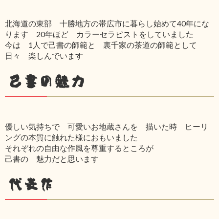
北海道の東部 十勝地方の帯広市に暮らし始めて40年にな
ります 20年ほど カラーセラピストをしていました
今は 1人で己書の師範と 裏千家の茶道の師範として
日々 楽しんでいます
己書の魅力
優しい気持ちで 可愛いお地蔵さんを 描いた時 ヒーリ
ングの本質に触れた様におもいました
それぞれの自由な作風を尊重するところが
己書の 魅力だと思います
代表作