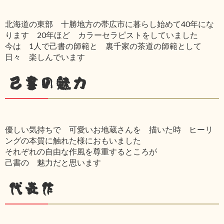
北海道の東部 十勝地方の帯広市に暮らし始めて40年にな
ります 20年ほど カラーセラピストをしていました
今は 1人で己書の師範と 裏千家の茶道の師範として
日々 楽しんでいます
己書の魅力
優しい気持ちで 可愛いお地蔵さんを 描いた時 ヒーリ
ングの本質に触れた様におもいました
それぞれの自由な作風を尊重するところが
己書の 魅力だと思います
代表作