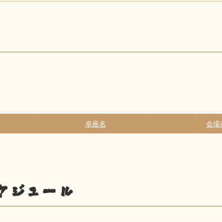
幸座名
会場
ケジュール