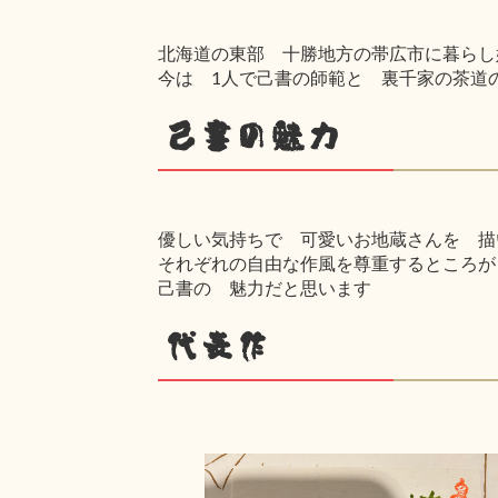
北海道の東部 十勝地方の帯広市に暮らし
今は 1人で己書の師範と 裏千家の茶道
己書の魅力
優しい気持ちで 可愛いお地蔵さんを 描
それぞれの自由な作風を尊重するところが
己書の 魅力だと思います
代表作