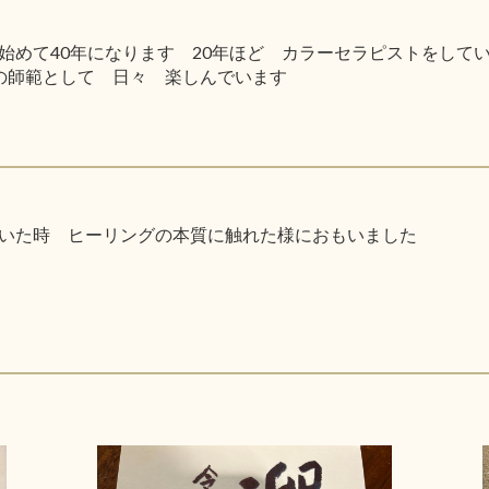
始めて40年になります 20年ほど カラーセラピストをして
の師範として 日々 楽しんでいます
いた時 ヒーリングの本質に触れた様におもいました