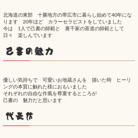
北海道の東部 十勝地方の帯広市に暮らし始めて40年にな
ります 20年ほど カラーセラピストをしていました
今は 1人で己書の師範と 裏千家の茶道の師範として
日々 楽しんでいます
己書の魅力
優しい気持ちで 可愛いお地蔵さんを 描いた時 ヒーリ
ングの本質に触れた様におもいました
それぞれの自由な作風を尊重するところが
己書の 魅力だと思います
代表作