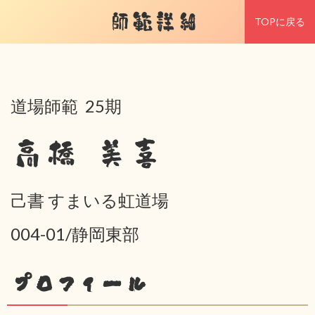
師範詳細
TOPに戻る
道場師範 25期
高橋 美喜
己書 すまいる虹道場
004-01/静岡東部
プロフィール