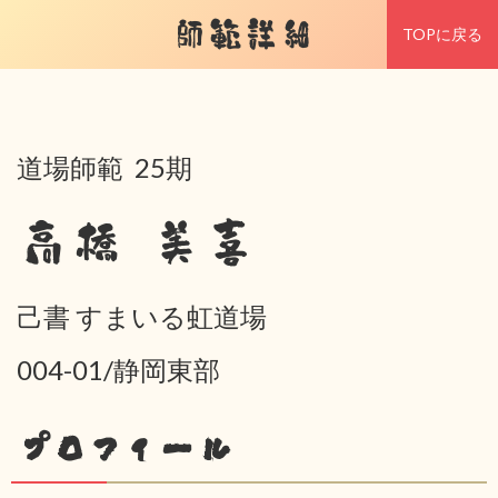
師範詳細
TOPに戻る
道場師範 25期
高橋 美喜
己書 すまいる虹道場
004-01/静岡東部
プロフィール