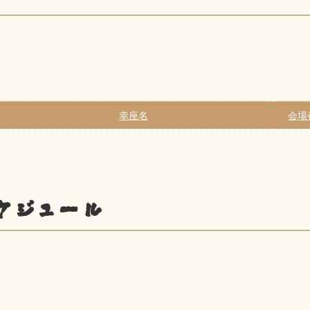
幸座名
会場
ケジュール