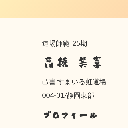
道場師範 25期
高橋 美喜
己書 すまいる虹道場
004-01/静岡東部
プロフィール