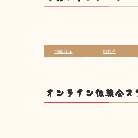
開催日 ▲
師範名
オンライン体験会ス