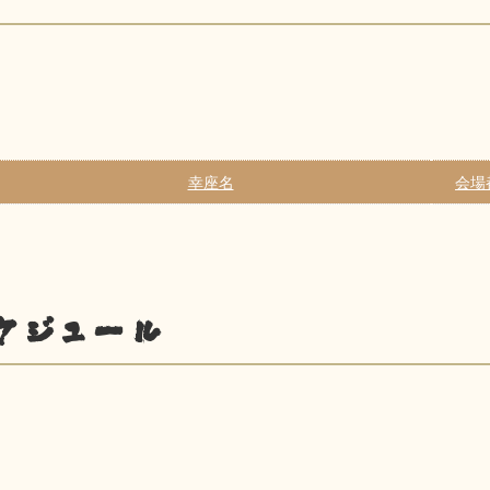
幸座名
会場
ケジュール