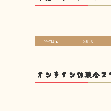
開催日 ▲
師範名
オンライン体験会ス