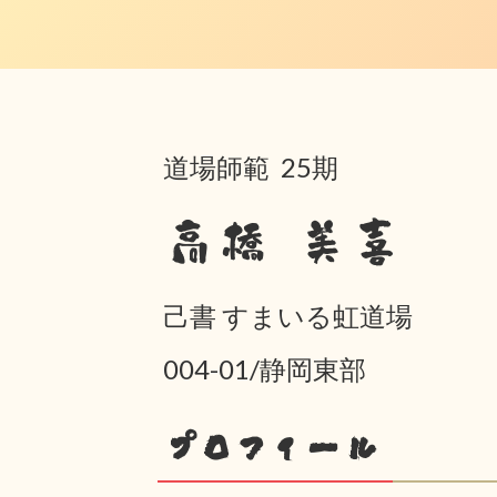
道場師範 25期
高橋 美喜
己書 すまいる虹道場
004-01/静岡東部
プロフィール