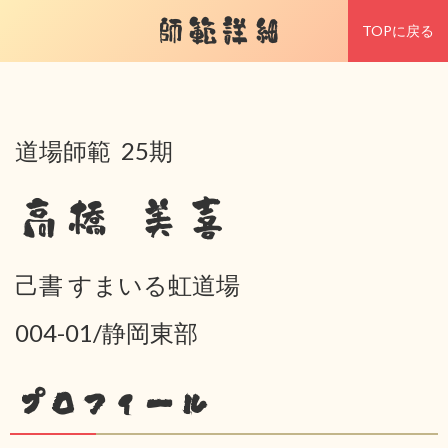
師範詳細
TOPに戻る
道場師範 25期
高橋 美喜
己書 すまいる虹道場
004-01/静岡東部
プロフィール