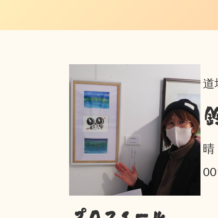
道
晴
0
プロフィール