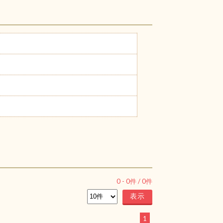
0
-
0
件 /
0
件
1