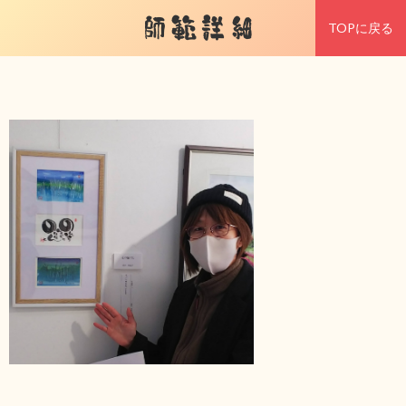
師範詳細
TOPに戻る