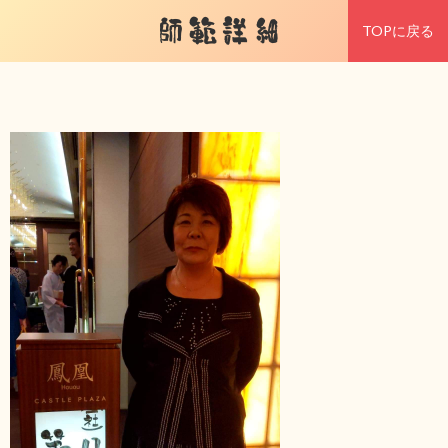
師範詳細
TOPに戻る