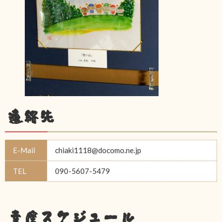
連絡先
E-Mail
chiaki1118@docomo.ne.jp
TEL
090-5607-5479
幸座スケジュール