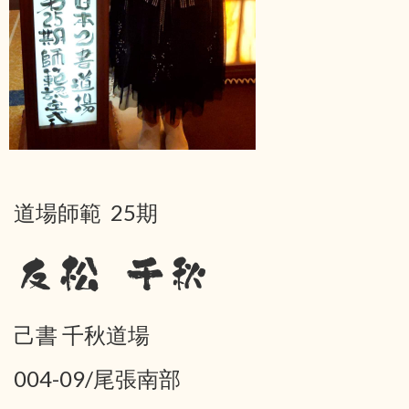
道場師範 25期
友松 千秋
己書 千秋道場
004-09/尾張南部