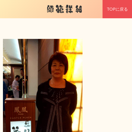
師範詳細
TOPに戻る