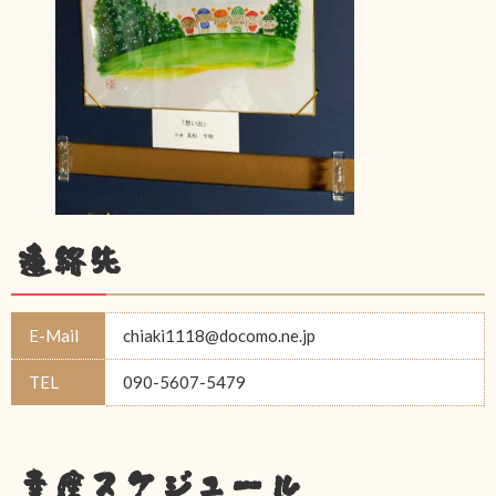
連絡先
E-Mail
chiaki1118@docomo.ne.jp
TEL
090-5607-5479
幸座スケジュール