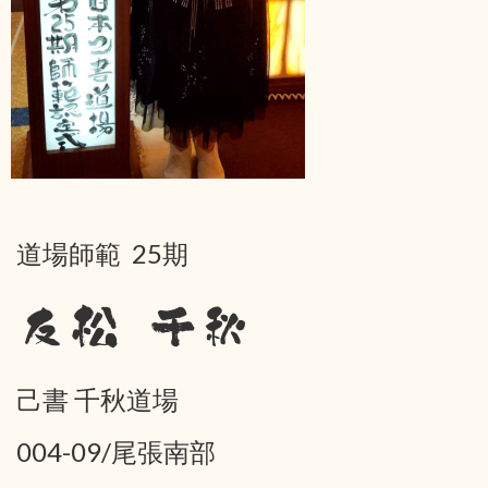
道場師範 25期
友松 千秋
己書 千秋道場
004-09/尾張南部