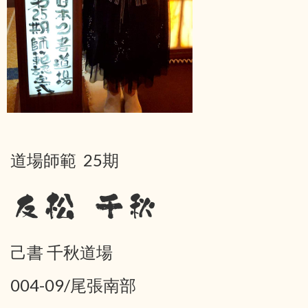
道場師範 25期
友松 千秋
己書 千秋道場
004-09/尾張南部