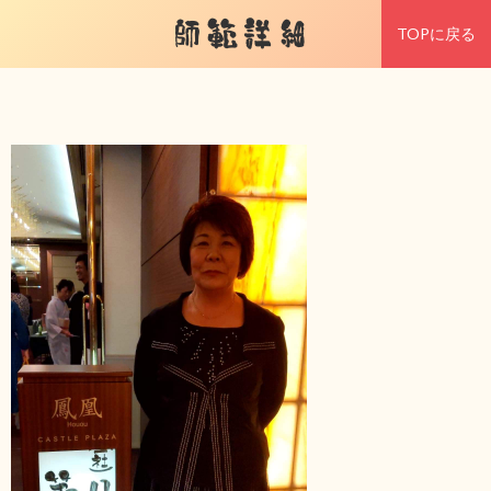
師範詳細
TOPに戻る