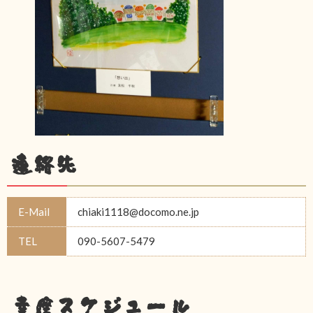
連絡先
E-Mail
chiaki1118@docomo.ne.jp
TEL
090-5607-5479
幸座スケジュール