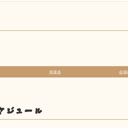
幸座名
会場
ケジュール