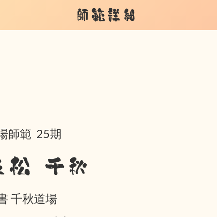
師範詳細
場師範 25期
友松 千秋
書 千秋道場