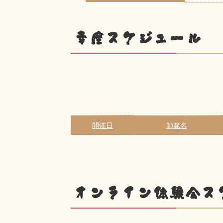
幸座スケジュール
開催日
師範名
オンライン体験会ス