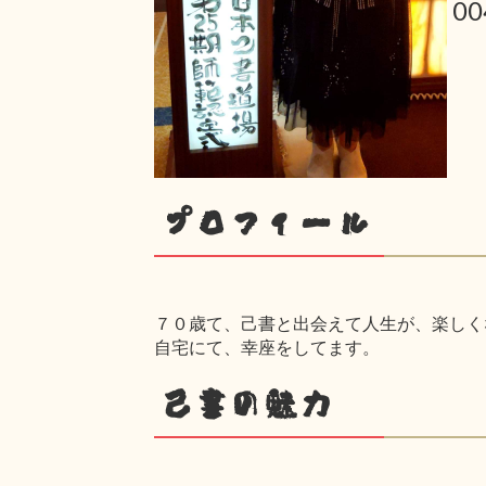
0
プロフィール
７０歳て、己書と出会えて人生が、楽しく
自宅にて、幸座をしてます。
己書の魅力