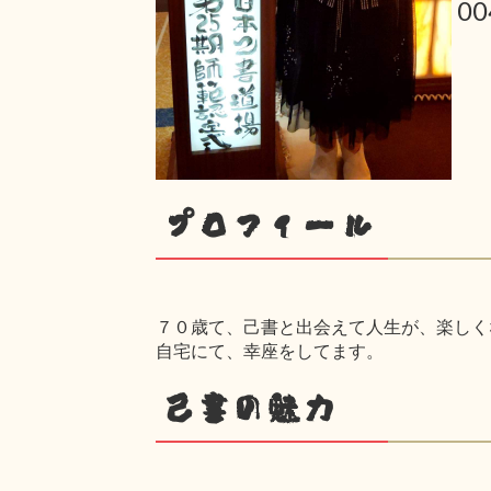
0
プロフィール
７０歳て、己書と出会えて人生が、楽しく
自宅にて、幸座をしてます。
己書の魅力