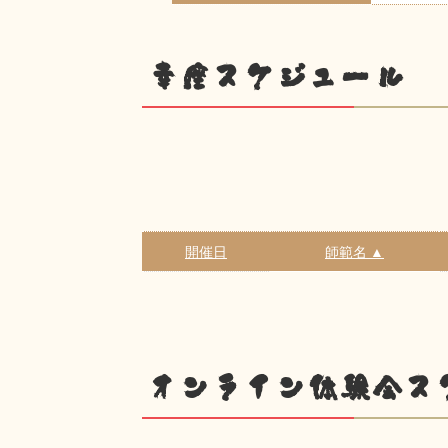
幸座スケジュール
開催日
師範名 ▲
オンライン体験会ス