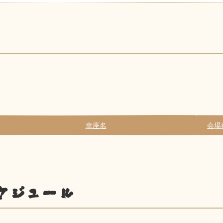
幸座名
会場
ケジュール