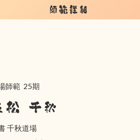
師範詳細
場師範 25期
友松 千秋
書 千秋道場