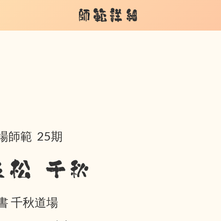
師範詳細
場師範 25期
友松 千秋
書 千秋道場