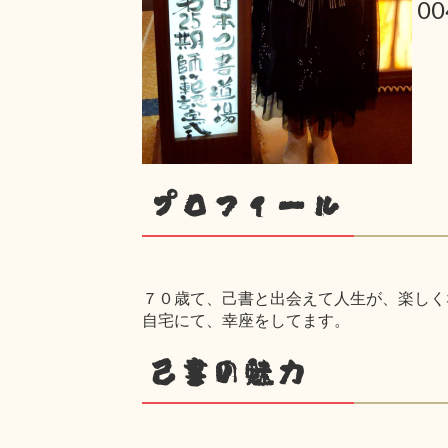
0
プロフィール
７０歳て、己書と出会えて人生が、楽しく
自宅にて、幸座をしてます。
己書の魅力