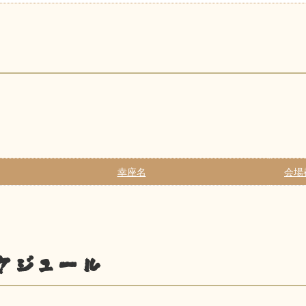
幸座名
会場
ケジュール