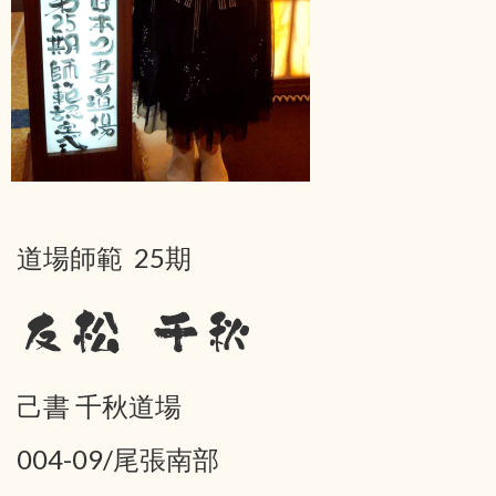
道場師範 25期
友松 千秋
己書 千秋道場
004-09/尾張南部