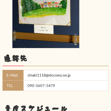
連絡先
E-Mail
chiaki1118@docomo.ne.jp
TEL
090-5607-5479
幸座スケジュール