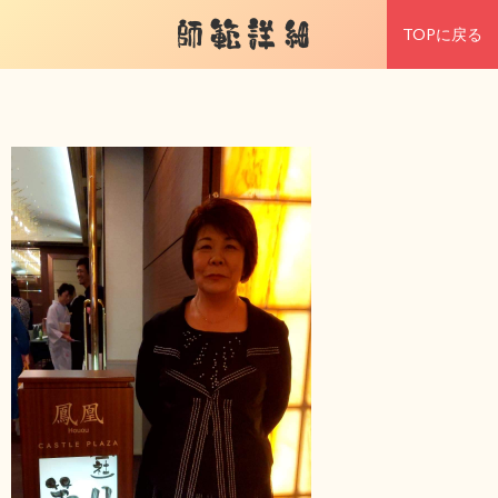
師範詳細
TOPに戻る