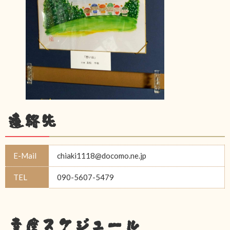
連絡先
E-Mail
chiaki1118@docomo.ne.jp
TEL
090-5607-5479
幸座スケジュール