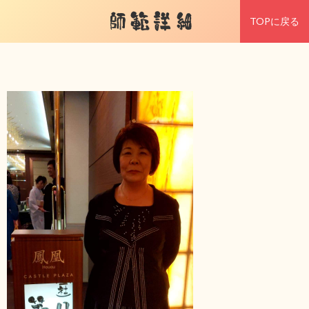
師範詳細
TOPに戻る