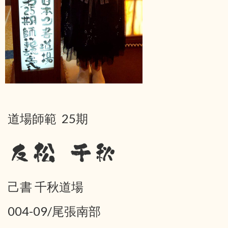
道場師範 25期
友松 千秋
己書 千秋道場
004-09/尾張南部