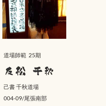
道場師範 25期
友松 千秋
己書 千秋道場
004-09/尾張南部