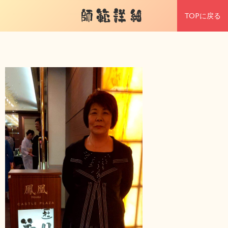
師範詳細
TOPに戻る