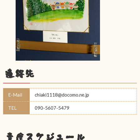
連絡先
E-Mail
chiaki1118@docomo.ne.jp
TEL
090-5607-5479
幸座スケジュール