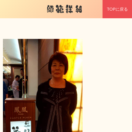
師範詳細
TOPに戻る