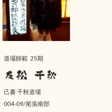
道場師範 25期
友松 千秋
己書 千秋道場
004-09/尾張南部