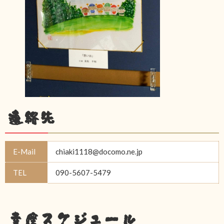
連絡先
E-Mail
chiaki1118@docomo.ne.jp
TEL
090-5607-5479
幸座スケジュール