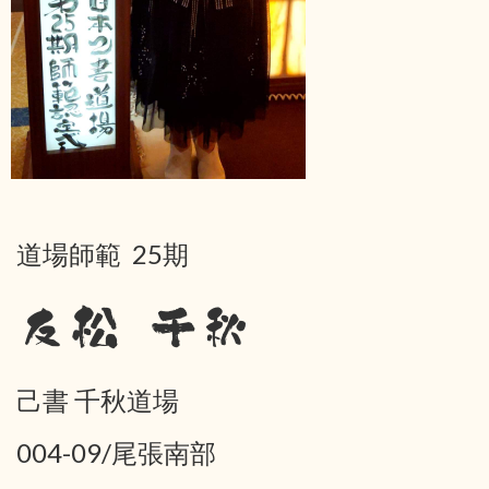
道場師範 25期
友松 千秋
己書 千秋道場
004-09/尾張南部