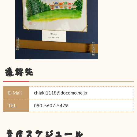
連絡先
E-Mail
chiaki1118@docomo.ne.jp
TEL
090-5607-5479
幸座スケジュール