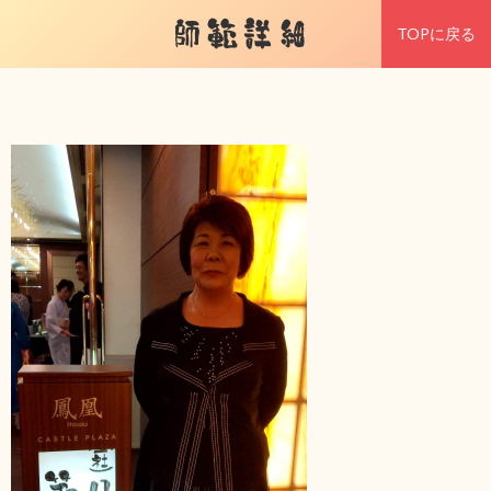
師範詳細
TOPに戻る