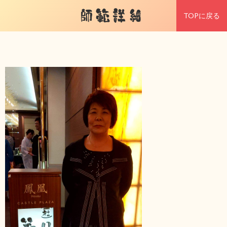
師範詳細
TOPに戻る