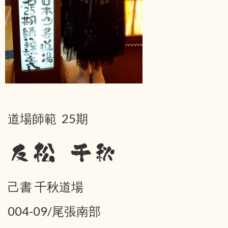
道場師範 25期
友松 千秋
己書 千秋道場
004-09/尾張南部