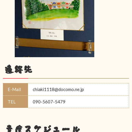
連絡先
E-Mail
chiaki1118@docomo.ne.jp
TEL
090-5607-5479
幸座スケジュール