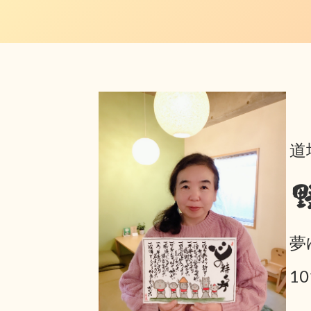
道
夢
1