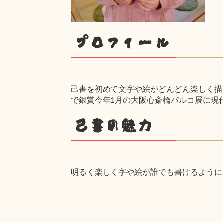
プロフィール
己書を初めて文字や絵がどんどん楽しく描け
で銀賞今年1月の大阪心斎橋パルコ展に現
己書の魅力
明るく楽しく字や絵が誰でも書けるように