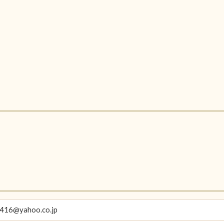
416@yahoo.co.jp