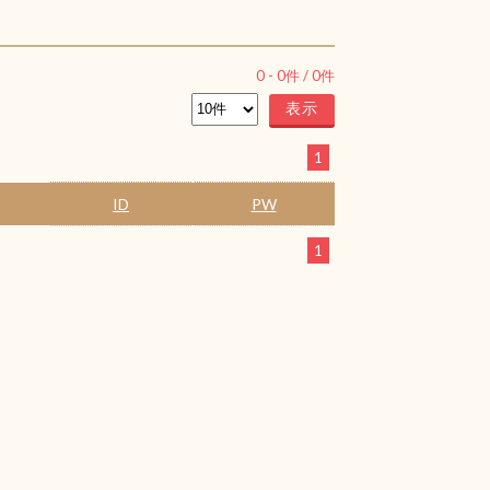
0
-
0
件 /
0
件
1
ID
PW
1