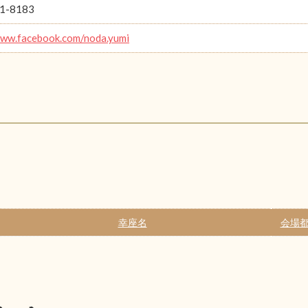
1-8183
www.facebook.com/noda.yumi
幸座名
会場都