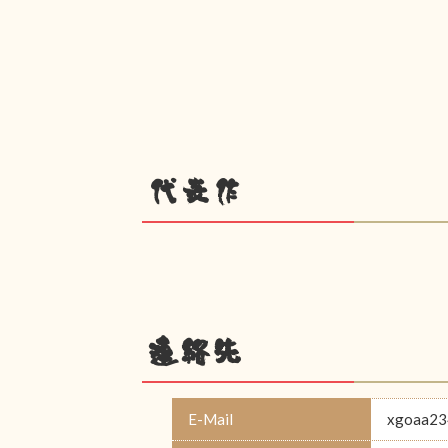
代表作
連絡先
E-Mail
xgoaa23