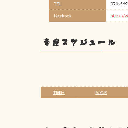
TEL
070-569
facebook
https://
幸座スケジュール
開催日
師範名