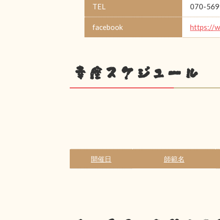
TEL
070-569
facebook
https://
幸座スケジュール
開催日
師範名