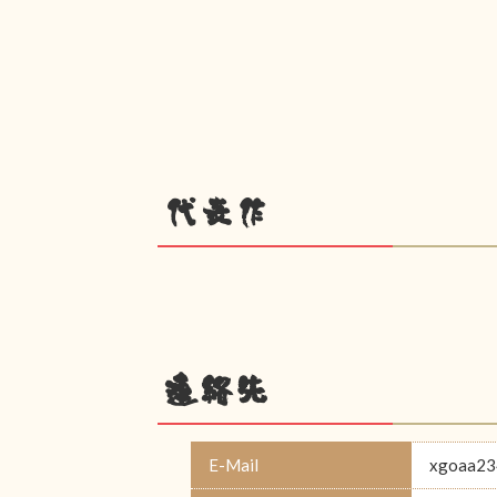
代表作
連絡先
E-Mail
xgoaa23