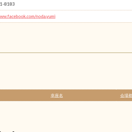
1-8183
www.facebook.com/noda.yumi
幸座名
会場都