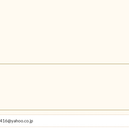
416@yahoo.co.jp