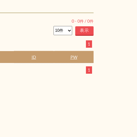
0
-
0
件 /
0
件
1
ID
PW
1