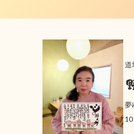
道
夢
1