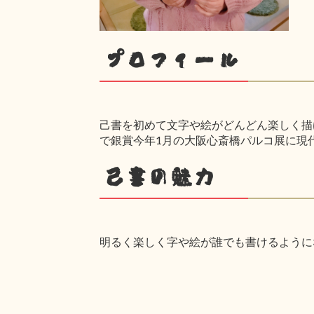
プロフィール
己書を初めて文字や絵がどんどん楽しく描け
で銀賞今年1月の大阪心斎橋パルコ展に現
己書の魅力
明るく楽しく字や絵が誰でも書けるように